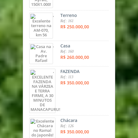
,
Terreno
Ref.: 161
R$ 250.000,00
,
Casa
Ref.: 160
R$ 260.000,00
,
FAZENDA
Ref.: 113
R$ 350.000,00
,
Chácara
Ref.: 126
R$ 350.000,00