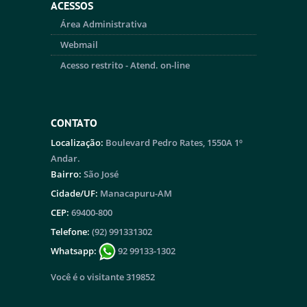
ACESSOS
Área Administrativa
Webmail
Acesso restrito - Atend. on-line
CONTATO
Localização:
Boulevard Pedro Rates, 1550A 1º
Andar.
Bairro:
São José
Cidade/UF:
Manacapuru-AM
CEP:
69400-800
Telefone:
(92) 991331302
Whatsapp:
92 99133-1302
Você é o visitante 319852